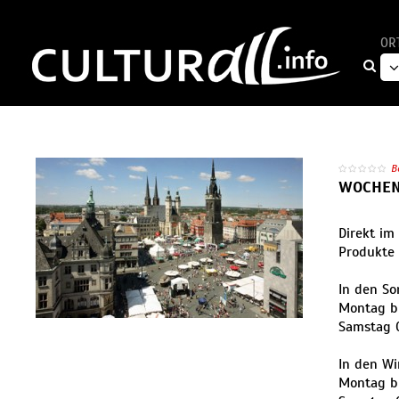
OR
B
WOCHEN
Direkt im
Produkte 
In den S
Montag bi
Samstag 0
In den W
Montag bi