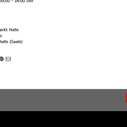
9:00 - 14:00 Uhr
rkt Halle
z
Halle (Saale)