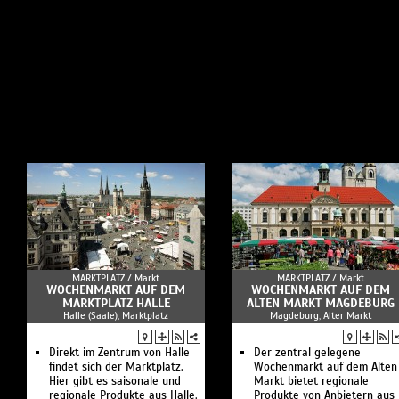
MARKTPLATZ /
Markt
MARKTPLATZ /
Markt
WOCHENMARKT AUF DEM
WOCHENMARKT AUF DEM
MARKTPLATZ HALLE
ALTEN MARKT MAGDEBURG
Halle (Saale), Marktplatz
Magdeburg, Alter Markt
Direkt im Zentrum von Halle
Der zentral gelegene
findet sich der Marktplatz.
Wochenmarkt auf dem Alten
Hier gibt es saisonale und
Markt bietet regionale
regionale Produkte aus Halle.
Produkte von Anbietern aus