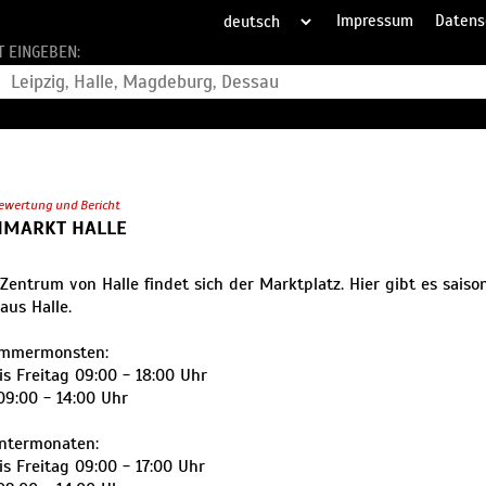
Impressum
Datens
T EINGEBEN:
ewertung und Bericht
MARKT HALLE
 Zentrum von Halle findet sich der Marktplatz. Hier gibt es saiso
aus Halle.
ommermonsten:
s Freitag 09:00 - 18:00 Uhr
9:00 - 14:00 Uhr
intermonaten:
s Freitag 09:00 - 17:00 Uhr