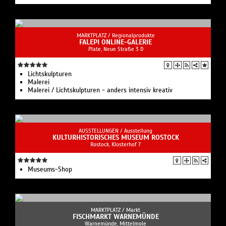
MARKTPLATZ /
Regionalprodukte
FALEPI ONLINE-GALERIE
Plate, Neue Straße 3 D
Lichtskulpturen
Malerei
Malerei / Lichtskulpturen - anders intensiv kreativ
AUSSTELLUNGEN /
Ausstellung
KULTURHISTORISCHES MUSEUM ROSTOCK
Rostock, Klosterhof 7
Museums-Shop
MARKTPLATZ /
Markt
FISCHMARKT WARNEMÜNDE
Warnemünde, Mittelmole