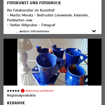
FOTOKUNST UND FOTODRUCK
Die Fotokünstler im Kunsthof
- Martin Moratz - Bedruckte Leinwände, Kalender,
Postkarten usw.
- Stefan Hillgruber - Fotograf
- Lieven Vandekerckhove - Lithografien
... weitere Informationen
1
Bewertung und Bericht
Regionalprodukte
KERAMIK