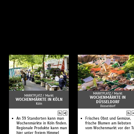
MARKTPLATZ /
Markt
MARKTPLATZ /
Markt
WOCHENMÄRKTE IN
WOCHENMÄRKTE IN KÖLN
DÜSSELDORF
Köln
Düsseldorf
An 39 Standorten kann man
Frisches Obst und Gemüse,
Wochenmärkte in Köln finden.
frische Blumen am liebsten
Regionale Produkte kann man
vom Wochenmarkt vor der T
hier unter freiem Himmel