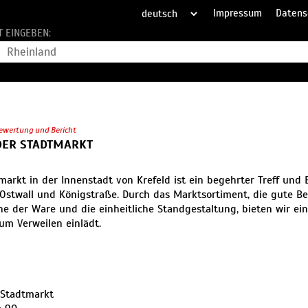
Impressum
Datens
T EINGEBEN:
ewertung und Bericht
DER STADTMARKT
markt in der Innenstadt von Krefeld ist ein begehrter Treff und
Ostwall und Königstraße. Durch das Marktsortiment, die gute Ber
he der Ware und die einheitliche Standgestaltung, bieten wir ein 
um Verweilen einlädt.
 Stadtmarkt