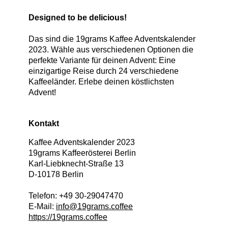
Designed to be delicious!
Das sind die 19grams Kaffee Adventskalender
2023. Wähle aus verschiedenen Optionen die
perfekte Variante für deinen Advent: Eine
einzigartige Reise durch 24 verschiedene
Kaffeeländer. Erlebe deinen köstlichsten
Advent!
Kontakt
Kaffee Adventskalender 2023
19grams Kaffeerösterei Berlin
Karl-Liebknecht-Straße 13
D
-
10178
Berlin
Telefon:
+49 30-29047470
E-Mail:
info@19grams.coffee
https://19grams.coffee