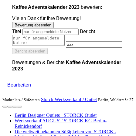
Kaffee Adventskalender 2023
bewerten:
Vielen Dank für Ihre Bewertung!
Bewertung absenden
Titel
Bericht
Bericht absenden
Bewertungen & Berichte
Kaffee Adventskalender
2023
Bearbeiten
Storck Werksverkauf / Outlet
Marktplatz /
Süßwaren
Berlin, Waldstraße 27
Berlin Designer Outlets - STORCK Outlet
Werksverkauf AUGUST STORCK KG Berlin-
Reinickendorf
Die weltweit bekannten Süßigkeiten von STORCK -