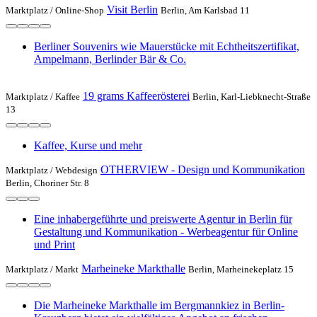
Visit Berlin
Marktplatz /
Online-Shop
Berlin, Am Karlsbad 11
Berliner Souvenirs wie Mauerstücke mit Echtheitszertifikat,
Ampelmann, Berlinder Bär & Co.
19 grams Kaffeerösterei
Marktplatz /
Kaffee
Berlin, Karl-Liebknecht-Straße
13
Kaffee, Kurse und mehr
OTHERVIEW - Design und Kommunikation
Marktplatz /
Webdesign
Berlin, Choriner Str. 8
Eine inhabergeführte und preiswerte Agentur in Berlin für
Gestaltung und Kommunikation - Werbeagentur für Online
und Print
Marheineke Markthalle
Marktplatz /
Markt
Berlin, Marheinekeplatz 15
Die Marheineke Markthalle im Bergmannkiez in Berlin-