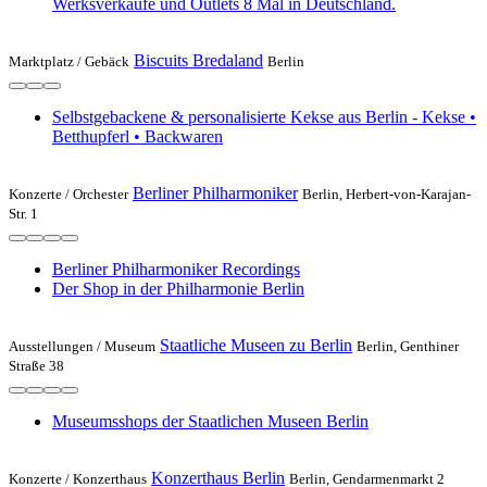
Werksverkäufe und Outlets 8 Mal in Deutschland.
Biscuits Bredaland
Marktplatz /
Gebäck
Berlin
Selbstgebackene & personalisierte Kekse aus Berlin - Kekse •
Betthupferl • Backwaren
Berliner Philharmoniker
Konzerte /
Orchester
Berlin, Herbert-von-Karajan-
Str. 1
Berliner Philharmoniker Recordings
Der Shop in der Philharmonie Berlin
Staatliche Museen zu Berlin
Ausstellungen /
Museum
Berlin, Genthiner
Straße 38
Museumsshops der Staatlichen Museen Berlin
Konzerthaus Berlin
Konzerte /
Konzerthaus
Berlin, Gendarmenmarkt 2