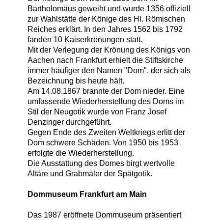
Bartholomäus geweiht und wurde 1356 offiziell
zur Wahlstätte der Könige des Hl. Römischen
Reiches erklärt. In den Jahres 1562 bis 1792
fanden 10 Kaiserkrönungen statt.
Mit der Verlegung der Krönung des Königs von
Aachen nach Frankfurt erhielt die Stiftskirche
immer häufiger den Namen "Dom", der sich als
Bezeichnung bis heute hält.
Am 14.08.1867 brannte der Dom nieder. Eine
umfassende Wiederherstellung des Doms im
Stil der Neugotik wurde von Franz Josef
Denzinger durchgeführt.
Gegen Ende des Zweiten Weltkriegs erlitt der
Dom schwere Schäden. Von 1950 bis 1953
erfolgte die Wiederherstellung.
Die Ausstattung des Domes birgt wertvolle
Altäre und Grabmäler der Spätgotik.
Dommuseum Frankfurt am Main
Das 1987 eröffnete Dommuseum präsentiert