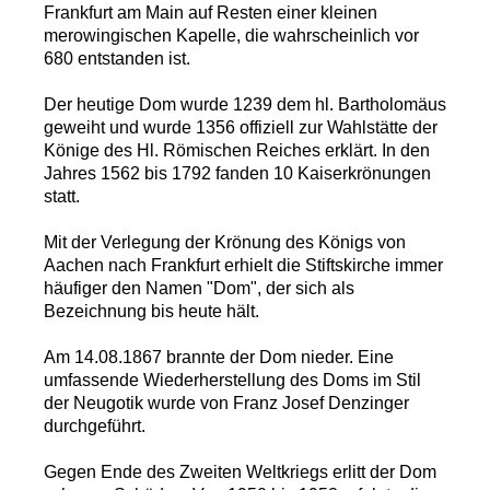
Frankfurt am Main auf Resten einer kleinen
merowingischen Kapelle, die wahrscheinlich vor
680 entstanden ist.
Der heutige Dom wurde 1239 dem hl. Bartholomäus
geweiht und wurde 1356 offiziell zur Wahlstätte der
Könige des Hl. Römischen Reiches erklärt. In den
Jahres 1562 bis 1792 fanden 10 Kaiserkrönungen
statt.
Mit der Verlegung der Krönung des Königs von
Aachen nach Frankfurt erhielt die Stiftskirche immer
häufiger den Namen "Dom", der sich als
Bezeichnung bis heute hält.
Am 14.08.1867 brannte der Dom nieder. Eine
umfassende Wiederherstellung des Doms im Stil
der Neugotik wurde von Franz Josef Denzinger
durchgeführt.
Gegen Ende des Zweiten Weltkriegs erlitt der Dom