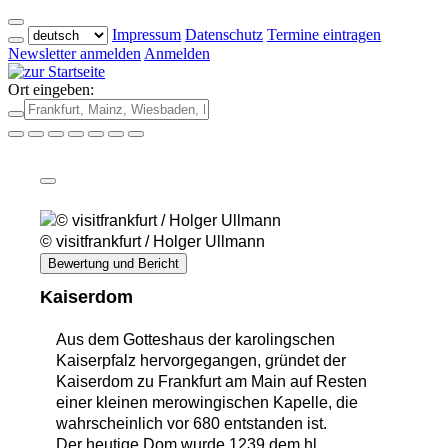
Impressum
Datenschutz
Termine eintragen
Newsletter anmelden
Anmelden
Ort eingeben:
© visitfrankfurt / Holger Ullmann
Bewertung und Bericht
Kaiserdom
Aus dem Gotteshaus der karolingschen
Kaiserpfalz hervorgegangen, gründet der
Kaiserdom zu Frankfurt am Main auf Resten
einer kleinen merowingischen Kapelle, die
wahrscheinlich vor 680 entstanden ist.
Der heutige Dom wurde 1239 dem hl.