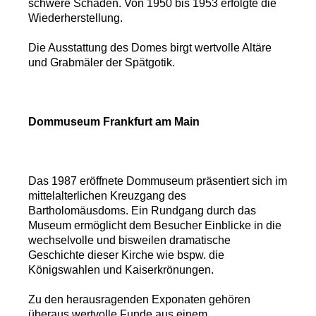
schwere Schäden. Von 1950 bis 1953 erfolgte die
Wiederherstellung.
Die Ausstattung des Domes birgt wertvolle Altäre
und Grabmäler der Spätgotik.
Dommuseum Frankfurt am Main
Das 1987 eröffnete Dommuseum präsentiert sich im
mittelalterlichen Kreuzgang des
Bartholomäusdoms. Ein Rundgang durch das
Museum ermöglicht dem Besucher Einblicke in die
wechselvolle und bisweilen dramatische
Geschichte dieser Kirche wie bspw. die
Königswahlen und Kaiserkrönungen.
Zu den herausragenden Exponaten gehören
überaus wertvolle Funde aus einem