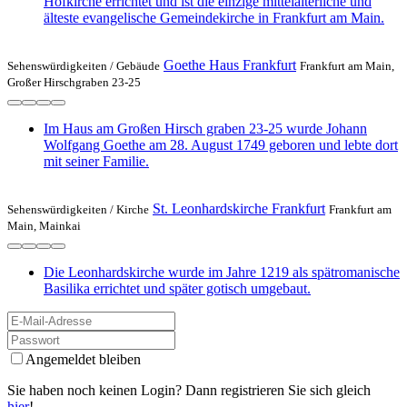
Hofkirche errichtet und ist die einzige mittelalterliche und
älteste evangelische Gemeindekirche in Frankfurt am Main.
Goethe Haus Frankfurt
Sehenswürdigkeiten /
Gebäude
Frankfurt am Main,
Großer Hirschgraben 23-25
Im Haus am Großen Hirsch graben 23-25 wurde Johann
Wolfgang Goethe am 28. August 1749 geboren und lebte dort
mit seiner Familie.
St. Leonhardskirche Frankfurt
Sehenswürdigkeiten /
Kirche
Frankfurt am
Main, Mainkai
Die Leonhardskirche wurde im Jahre 1219 als spätromanische
Basilika errichtet und später gotisch umgebaut.
Angemeldet bleiben
Sie haben noch keinen Login? Dann registrieren Sie sich gleich
hier
!