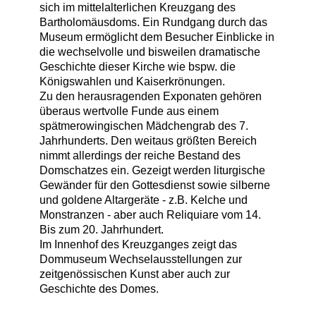
sich im mittelalterlichen Kreuzgang des
Bartholomäusdoms. Ein Rundgang durch das
Museum ermöglicht dem Besucher Einblicke in
die wechselvolle und bisweilen dramatische
Geschichte dieser Kirche wie bspw. die
Königswahlen und Kaiserkrönungen.
Zu den herausragenden Exponaten gehören
überaus wertvolle Funde aus einem
spätmerowingischen Mädchengrab des 7.
Jahrhunderts. Den weitaus größten Bereich
nimmt allerdings der reiche Bestand des
Domschatzes ein. Gezeigt werden liturgische
Gewänder für den Gottesdienst sowie silberne
und goldene Altargeräte - z.B. Kelche und
Monstranzen - aber auch Reliquiare vom 14.
Bis zum 20. Jahrhundert.
Im Innenhof des Kreuzganges zeigt das
Dommuseum Wechselausstellungen zur
zeitgenössischen Kunst aber auch zur
Geschichte des Domes.