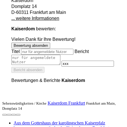
Kaiserdom
Domplatz 14
D-60311 Frankfurt am Main
... weitere Informationen
Kaiserdom
bewerten:
Vielen Dank für Ihre Bewertung!
Bewertung absenden
Titel
Bericht
Bericht absenden
Bewertungen & Berichte
Kaiserdom
Kaiserdom Frankfurt
Sehenswürdigkeiten /
Kirche
Frankfurt am Main,
Domplatz 14
Aus dem Gotteshaus der karolingschen Kaiserpfalz