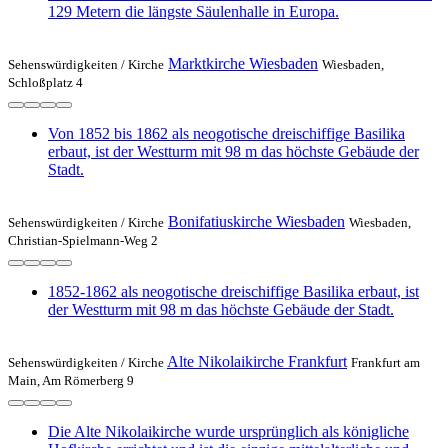
129 Metern die längste Säulenhalle in Europa.
Marktkirche Wiesbaden
Sehenswürdigkeiten /
Kirche
Wiesbaden,
Schloßplatz 4
Von 1852 bis 1862 als neogotische dreischiffige Basilika
erbaut, ist der Westturm mit 98 m das höchste Gebäude der
Stadt.
Bonifatiuskirche Wiesbaden
Sehenswürdigkeiten /
Kirche
Wiesbaden,
Christian-Spielmann-Weg 2
1852-1862 als neogotische dreischiffige Basilika erbaut, ist
der Westturm mit 98 m das höchste Gebäude der Stadt.
Alte Nikolaikirche Frankfurt
Sehenswürdigkeiten /
Kirche
Frankfurt am
Main, Am Römerberg 9
Die Alte Nikolaikirche wurde ursprünglich als königliche