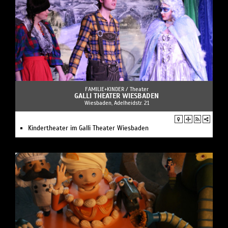
FAMILIE+KINDER /
Theater
GALLI THEATER WIESBADEN
Wiesbaden, Adelheidstr. 21
Kindertheater im Galli Theater Wiesbaden