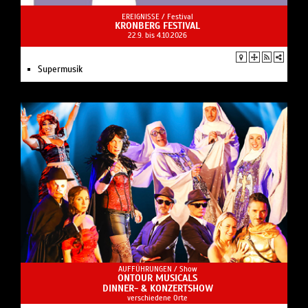
EREIGNISSE /
Festival
KRONBERG FESTIVAL
22.9. bis 4.10.2026
Supermusik
AUFFÜHRUNGEN /
Show
ONTOUR MUSICALS
DINNER- & KONZERTSHOW
verschiedene Orte