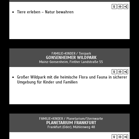
Tiere erleben – Natur bewahren
FAMILIE+KINDER /
Tierpark
GONSENHEIMER WILDPARK
Mainz-Gonsenheim, Finther Landstraße 55
Großer Wildpark mit die heimische Flora und Fauna in sicherer
Umgebung für Kinder und Familien
FAMILIE+KINDER /
Planetarium/Sternwarte
PLANETARIUM FRANKFURT
Frankfurt (Oder), Mühlenweg 48