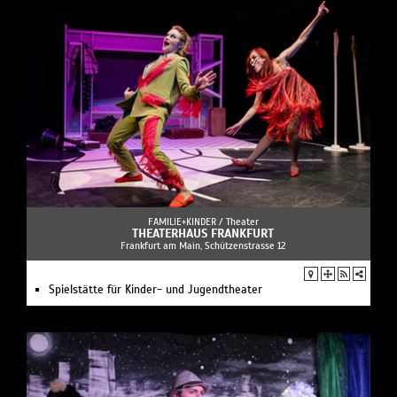
FAMILIE+KINDER /
Theater
THEATERHAUS FRANKFURT
Frankfurt am Main, Schützenstrasse 12
Spielstätte für Kinder- und Jugendtheater