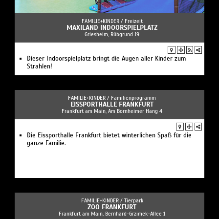
FAMILIE+KINDER /
Freizeit
MAXILAND INDOORSPIELPLATZ
Griesheim, Rübgrund 19
Dieser Indoorspielplatz bringt die Augen aller Kinder zum
Strahlen!
FAMILIE+KINDER /
Familienprogramm
EISSPORTHALLE FRANKFURT
Frankfurt am Main, Am Bornheimer Hang 4
Die Eissporthalle Frankfurt bietet winterlichen Spaß für die
ganze Familie.
FAMILIE+KINDER /
Tierpark
ZOO FRANKFURT
Frankfurt am Main, Bernhard-Grzimek-Allee 1