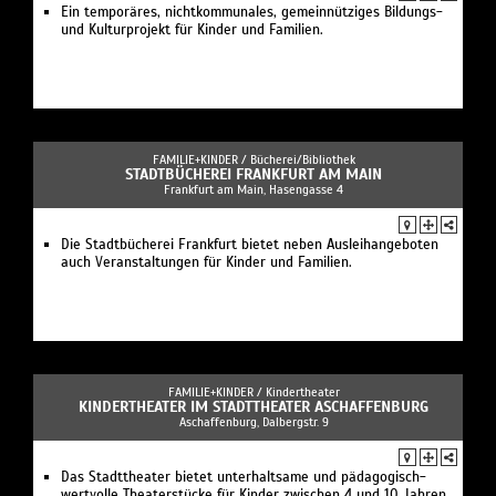
Ein temporäres, nichtkommunales, gemeinnütziges Bildungs-
und Kulturprojekt für Kinder und Familien.
FAMILIE+KINDER /
Bücherei/Bibliothek
STADTBÜCHEREI FRANKFURT AM MAIN
Frankfurt am Main, Hasengasse 4
Die Stadtbücherei Frankfurt bietet neben Ausleihangeboten
auch Veranstaltungen für Kinder und Familien.
FAMILIE+KINDER /
Kindertheater
KINDERTHEATER IM STADTTHEATER ASCHAFFENBURG
Aschaffenburg, Dalbergstr. 9
Das Stadttheater bietet unterhaltsame und pädagogisch-
wertvolle Theaterstücke für Kinder zwischen 4 und 10 Jahren