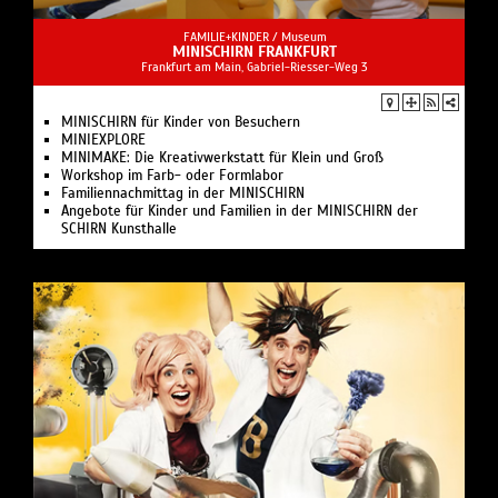
FAMILIE+KINDER /
Museum
MINISCHIRN FRANKFURT
Frankfurt am Main, Gabriel-Riesser-Weg 3
MINISCHIRN für Kinder von Besuchern
MINIEXPLORE
MINIMAKE: Die Kreativwerkstatt für Klein und Groß
Workshop im Farb- oder Formlabor
Familiennachmittag in der MINISCHIRN
Angebote für Kinder und Familien in der MINISCHIRN der
SCHIRN Kunsthalle