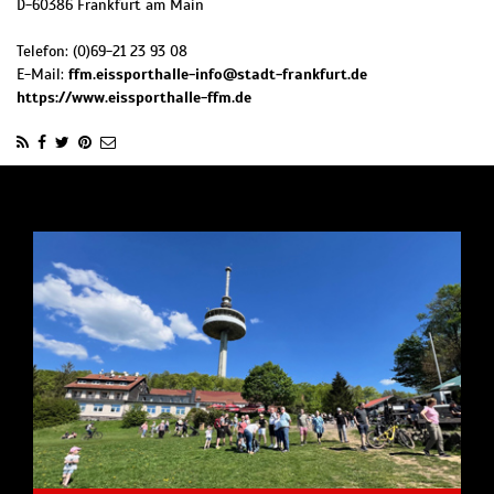
D
-
60386
Frankfurt am Main
Telefon:
(0)69-21 23 93 08
E-Mail:
ffm.eissporthalle-info@stadt-frankfurt.de
https://www.eissporthalle-ffm.de