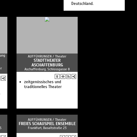
Deutschland.
tung
AUFFÜHRUNGEN /
Theater
STADTTHEATER
ASCHAFFENBURG
er
Aschaffenburg, Schlossgasse 8
zeitgenössisches und
traditionelles Theater
n
AUFFÜHRUNGEN /
Theater
FREIES SCHAUSPIEL ENSEMBLE
 5
Frankfurt, Basaltstraße 23