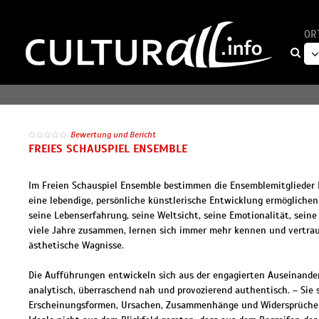
OR
Bewertung und Bericht
FREIES SCHAUSPIEL ENSEMBLE
Im Freien Schauspiel Ensemble bestimmen die Ensemblemitglieder In
eine lebendige, persönliche künstlerische Entwicklung ermöglichen.
seine Lebenserfahrung, seine Weltsicht, seine Emotionalität, seine 
viele Jahre zusammen, lernen sich immer mehr kennen und vertraue
ästhetische Wagnisse.
Die Aufführungen entwickeln sich aus der engagierten Auseinander
analytisch, überraschend nah und provozierend authentisch. – Sie
Erscheinungsformen, Ursachen, Zusammenhänge und Widersprüche in