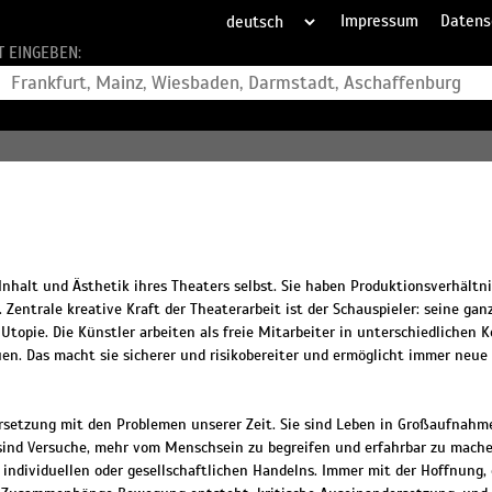
Impressum
Datens
T EINGEBEN:
halt und Ästhetik ihres Theaters selbst. Sie haben Produktionsverhältni
 Zentrale kreative Kraft der Theaterarbeit ist der Schauspieler: seine gan
Utopie. Die Künstler arbeiten als freie Mitarbeiter in unterschiedlichen 
n. Das macht sie sicherer und risikobereiter und ermöglicht immer neue 
setzung mit den Problemen unserer Zeit. Sie sind Leben in Großaufnahme
 sind Versuche, mehr vom Menschsein zu begreifen und erfahrbar zu mache
dividuellen oder gesellschaftlichen Handelns. Immer mit der Hoffnung,